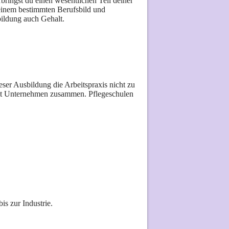
bringst du einen wesentlichen Teil deiner
n einem bestimmten Berufsbild und
bildung auch Gehalt.
eser Ausbildung die Arbeitspraxis nicht zu
mit Unternehmen zusammen. Pflegeschulen
s zur Industrie.