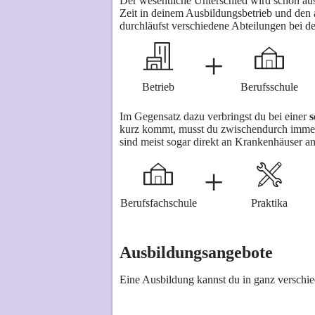
Der wesentliche Unterschied wird schon au
Zeit in deinem Ausbildungsbetrieb und den a
durchläufst verschiedene Abteilungen bei d
+
Betrieb
Berufsschule
Im Gegensatz dazu verbringst du bei einer
s
kurz kommt, musst du zwischendurch immer
sind meist sogar direkt an Krankenhäuser an
+
Berufsfachschule
Praktika
Ausbildungsangebote
Eine Ausbildung kannst du in ganz verschi