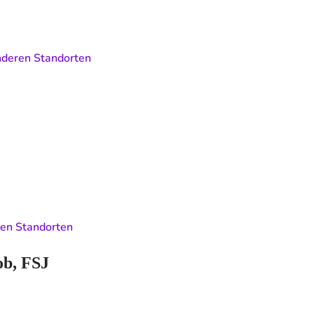
deren Standorten
en Standorten
ob, FSJ