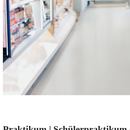
Praktikum | Schülerpraktikum