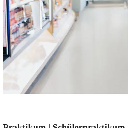
Praktikum | Schülerpraktikum