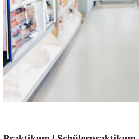
Praktikum | Schülerpraktikum