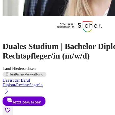
Duales Studium | Bachelor Dip
Rechtspfleger/in
(m/w/d)
Land Niedersachsen
Öffentliche Verwaltung
Das ist der Beruf
Diplom-Rechtspfleger/in
Jetzt bewerben