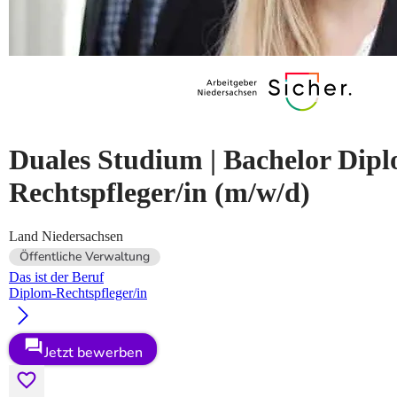
Duales Studium | Bachelor Dip
Rechtspfleger/in
(m/w/d)
Land Niedersachsen
Öffentliche Verwaltung
Das ist der Beruf
Diplom-Rechtspfleger/in
Jetzt bewerben