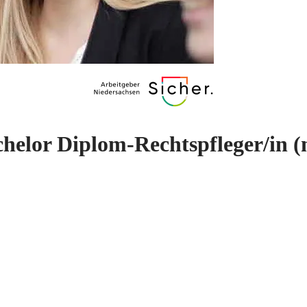
chelor Diplom-Rechtspfleger/in
(