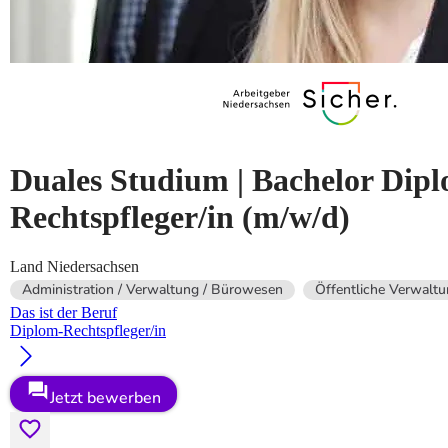
Duales Studium | Bachelor Dip
Rechtspfleger/in
(m/w/d)
Land Niedersachsen
Administration / Verwaltung / Bürowesen
Öffentliche Verwalt
Das ist der Beruf
Diplom-Rechtspfleger/in
Jetzt bewerben