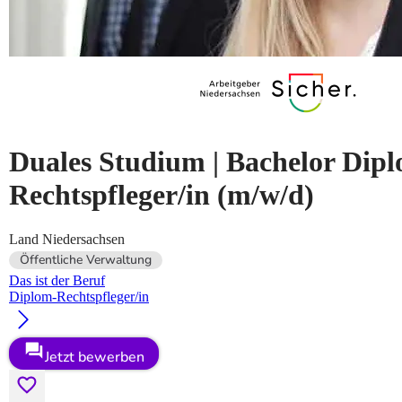
Duales Studium | Bachelor Dip
Rechtspfleger/in
(m/w/d)
Land Niedersachsen
Öffentliche Verwaltung
Das ist der Beruf
Diplom-Rechtspfleger/in
Jetzt bewerben