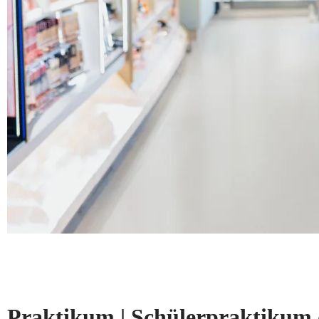
Praktikum | Schülerpraktikum