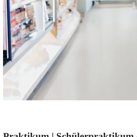
Praktikum | Schülerpraktikum