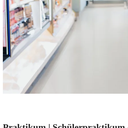
Praktikum | Schülerpraktikum