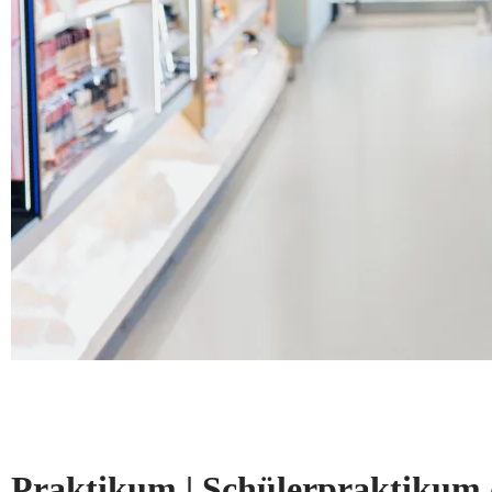
Praktikum | Schülerpraktikum