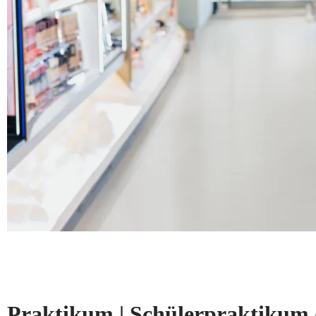
Praktikum | Schülerpraktikum