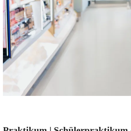
Praktikum | Schülerpraktikum 