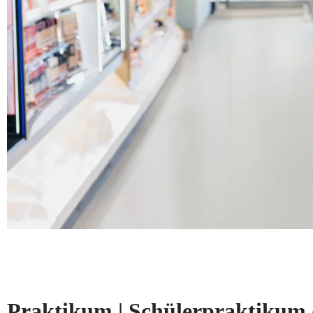
Praktikum | Schülerpraktikum