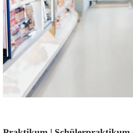
Praktikum | Schülerpraktikum