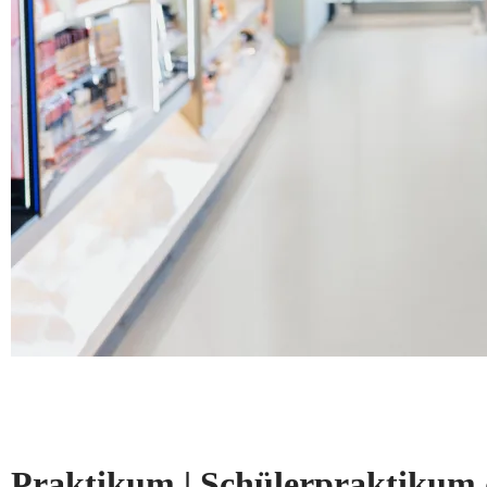
Praktikum | Schülerpraktikum 