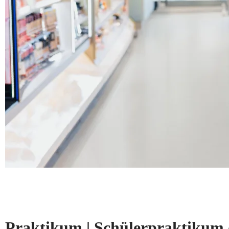
Praktikum | Schülerpraktikum