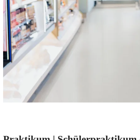
Praktikum | Schülerpraktikum