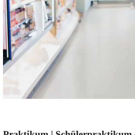
Praktikum | Schülerpraktikum