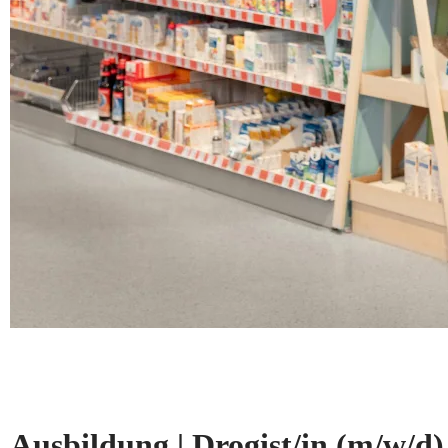
Ausbildung | Drogist/in
(m/w/d)