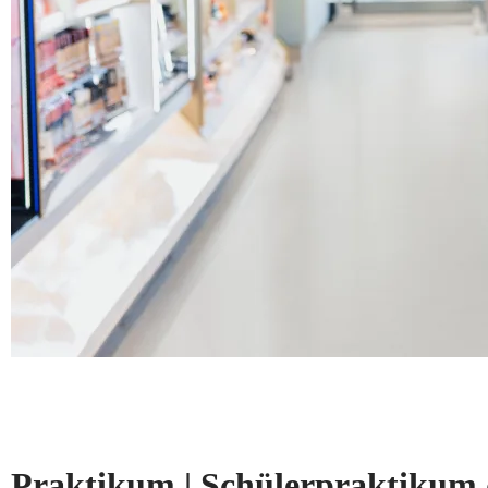
Praktikum | Schülerpraktikum