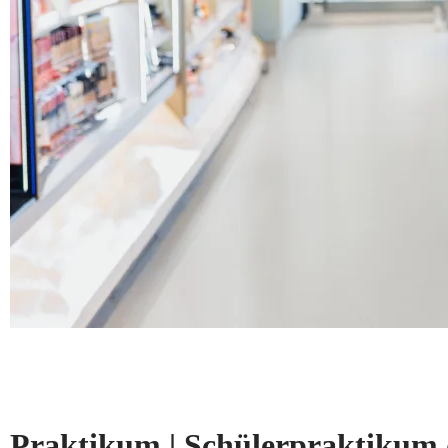
Praktikum | Schülerpraktikum