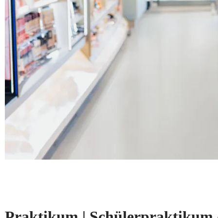
Praktikum | Schülerpraktikum