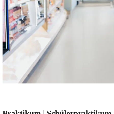
Praktikum | Schülerpraktikum