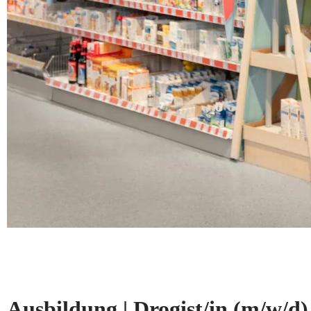
Ausbildung | Drogist/in
(m/w/d)