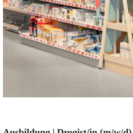
Ausbildung | Drogist/in
(m/w/d)