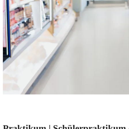
Praktikum | Schülerpraktikum