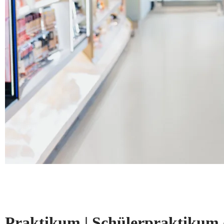
Praktikum | Schülerpraktikum