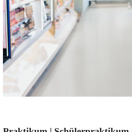
Praktikum | Schülerpraktikum