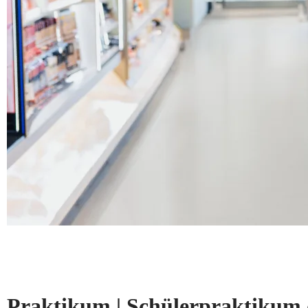
Praktikum | Schülerpraktikum