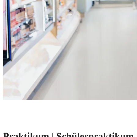
Praktikum | Schülerpraktikum