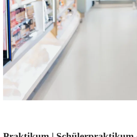
Praktikum | Schülerpraktikum