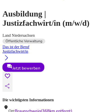
Ausbildung |
Justizfachwirt/in
(m/w/d)
Land Niedersachsen
Öffentliche Verwaltung
Das ist der Beruf
Justizfachwirt/in
Jetzt bewerben
Die wichtigsten Informationen
Braunschweig
(368km entfernt)
Ort
: