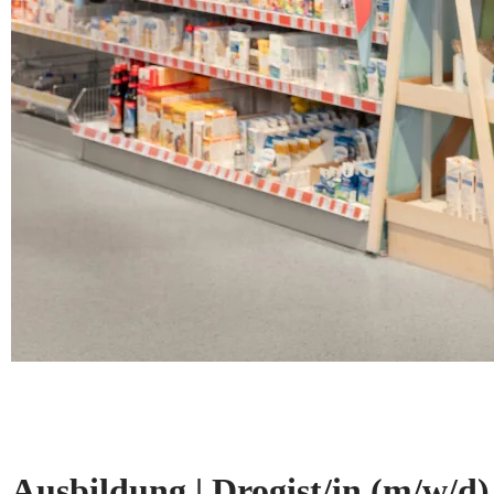
Ausbildung | Drogist/in
(m/w/d)