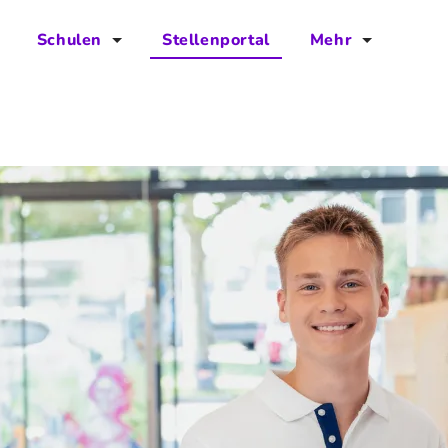
Schulen
Stellenportal
Mehr
für Schulen
FAQs
Vorteile für Schulen
Jobs
Kontakt
Über das Team
Presse
Blog
Projekt IBodS
Projekt DiAX