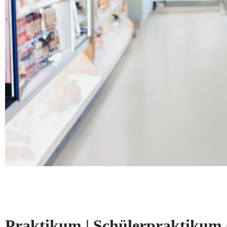
Praktikum | Schülerpraktikum 