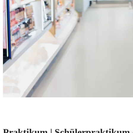
Praktikum | Schülerpraktikum