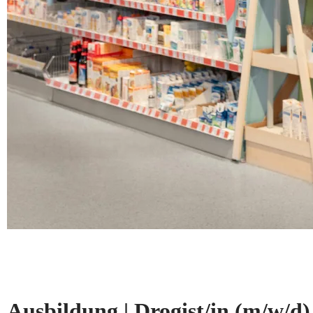
Ausbildung | Drogist/in
(m/w/d)