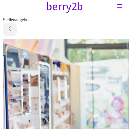
Stellenangebot