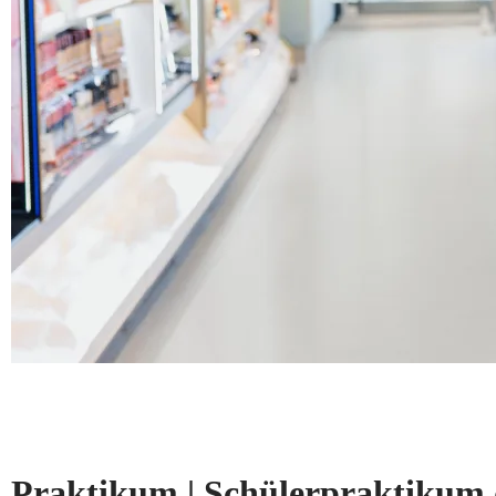
Praktikum | Schülerpraktikum