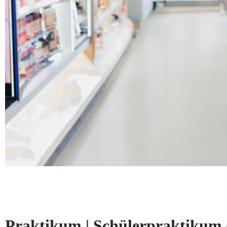
Praktikum | Schülerpraktikum 