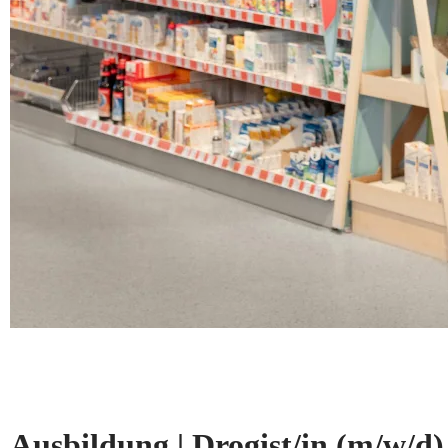
Ausbildung | Drogist/in
(m/w/d)