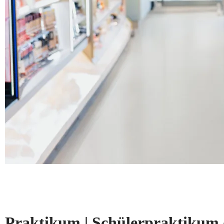
Praktikum | Schülerpraktikum