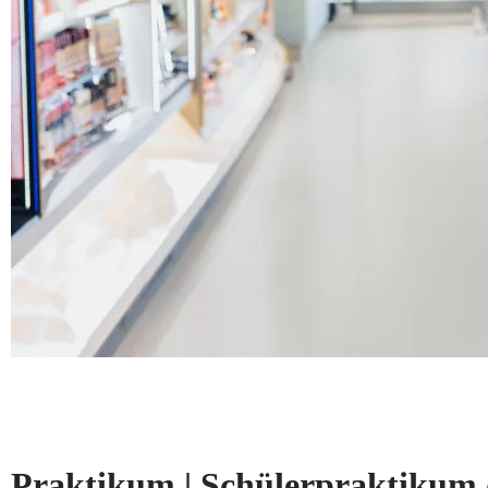
Praktikum | Schülerpraktikum