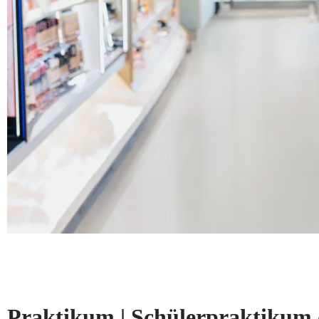
Praktikum | Schülerpraktikum