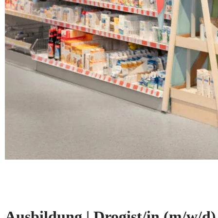
Ausbildung | Drogist/in
(m/w/d)