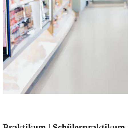
Praktikum | Schülerpraktikum 