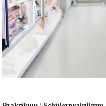
Praktikum | Schülerpraktikum